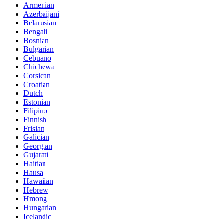
Armenian
Azerbaijani
Belarusian
Bengali
Bosnian
Bulgarian
Cebuano
Chichewa
Corsican
Croatian
Dutch
Estonian
Filipino
Finnish
Frisian
Galician
Georgian
Gujarati
Haitian
Hausa
Hawaiian
Hebrew
Hmong
Hungarian
Icelandic