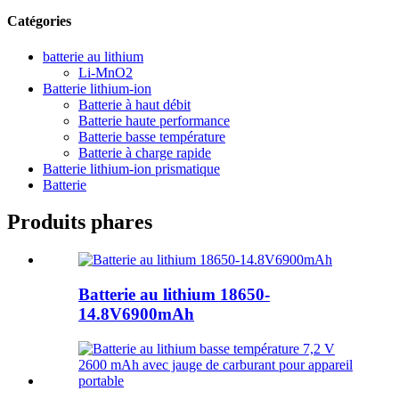
Catégories
batterie au lithium
Li-MnO2
Batterie lithium-ion
Batterie à haut débit
Batterie haute performance
Batterie basse température
Batterie à charge rapide
Batterie lithium-ion prismatique
Batterie
Produits phares
Batterie au lithium 18650-
14.8V6900mAh