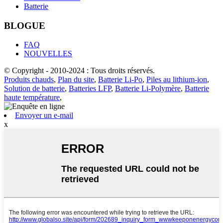
Batterie
BLOGUE
FAQ
NOUVELLES
© Copyright - 2010-2024 : Tous droits réservés.
Produits chauds
,
Plan du site
,
Batterie Li-Po
,
Piles au lithium-ion
,
Solution de batterie
,
Batteries LFP
,
Batterie Li-Polymère
,
Batterie
haute température
,
Envoyer un e-mail
x