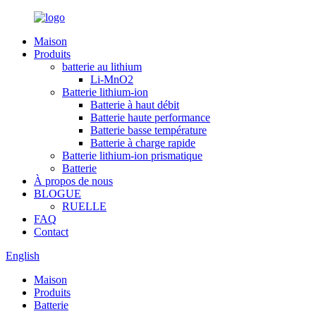
Maison
Produits
batterie au lithium
Li-MnO2
Batterie lithium-ion
Batterie à haut débit
Batterie haute performance
Batterie basse température
Batterie à charge rapide
Batterie lithium-ion prismatique
Batterie
À propos de nous
BLOGUE
RUELLE
FAQ
Contact
English
Maison
Produits
Batterie