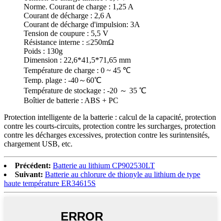
Norme. Courant de charge : 1,25 A
Courant de décharge : 2,6 A
Courant de décharge d'impulsion: 3A
Tension de coupure : 5,5 V
Résistance interne : ≤250mΩ
Poids : 130g
Dimension : 22,6*41,5*71,65 mm
Température de charge : 0 ~ 45 ℃
Temp. plage : -40～60℃
Température de stockage : -20 ～ 35 ℃
Boîtier de batterie : ABS + PC
Protection intelligente de la batterie : calcul de la capacité, protection
contre les courts-circuits, protection contre les surcharges, protection
contre les décharges excessives, protection contre les surintensités,
chargement USB, etc.
Précédent:
Batterie au lithium CP902530LT
Suivant:
Batterie au chlorure de thionyle au lithium de type
haute température ER34615S