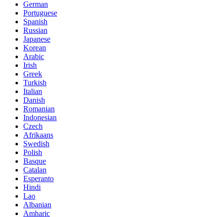
German
Portuguese
Spanish
Russian
Japanese
Korean
Arabic
Irish
Greek
Turkish
Italian
Danish
Romanian
Indonesian
Czech
Afrikaans
Swedish
Polish
Basque
Catalan
Esperanto
Hindi
Lao
Albanian
Amharic