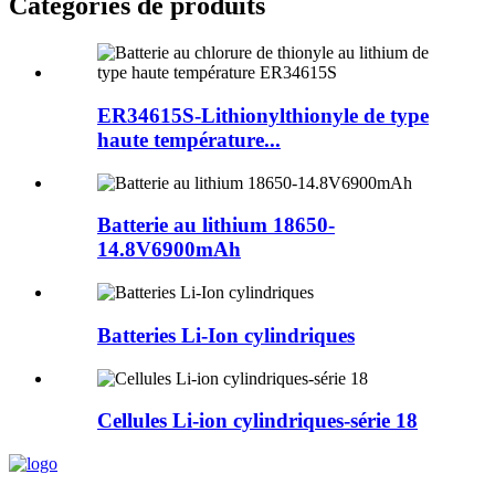
Catégories de produits
ER34615S-Lithionylthionyle de type
haute température...
Batterie au lithium 18650-
14.8V6900mAh
Batteries Li-Ion cylindriques
Cellules Li-ion cylindriques-série 18