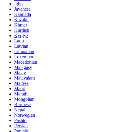
Igbo
Javanese
Kannada
Kazakh
Khmer
Kurdish
Kyrgyz
Latin
Latvian
Lithuanian
Luxembou..
Macedonian
Malagasy
Malay
Malayalam
Maltese
Maori
Marathi
Mongolian
Burmese
Nepali
Norwegian
Pashto
Persian
Punjabi