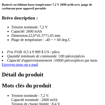
Batterie au lithium basse température 7,2 V 2600 mAh avec jauge de
carburant pour appareil portable
Brève description :
Tension nominale: 7,2 V
Capacité: 2600 mAh
Dimension:22,6*41,5*71,65 mm
Plage de température : -40 ~ + 60 deg.C
Prix ​​FOB :
0,5 à 9 999 $ US / pièce
Quantité minimum de commande :
100 pièces/pièces
Capacité d'approvisionnement :
10000 pièces/pièces par mois
Envoyez-nous un e-mail
Détail du produit
Mots clés du produit
Tension nominale : 7,2 V.
Capacité nominale : 2600 mAh
Tension de charge limitée : 8,4 V